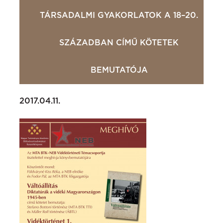
TÁRSADALMI GYAKORLATOK A 18–20.
SZÁZADBAN CÍMŰ KÖTETEK
BEMUTATÓJA
2017.04.11.