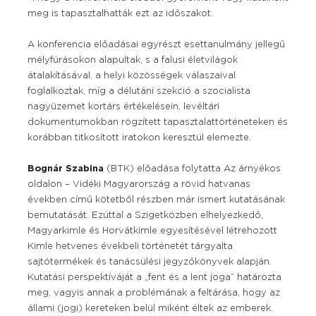
meg is tapasztalhatták ezt az időszakot.
A konferencia előadásai egyrészt esettanulmány jellegű
mélyfúrásokon alapultak, s a falusi életvilágok
átalakításával, a helyi közösségek válaszaival
foglalkoztak, míg a délutáni szekció a szocialista
nagyüzemet kortárs értékelésein, levéltári
dokumentumokban rögzített tapasztalattörténeteken és
korábban titkosított iratokon keresztül elemezte.
Bognár Szabina
(BTK) előadása folytatta Az árnyékos
oldalon – Vidéki Magyarország a rövid hatvanas
években című kötetből részben már ismert kutatásának
bemutatását. Ezúttal a Szigetközben elhelyezkedő,
Magyarkimle és Horvátkimle egyesítésével létrehozott
Kimle hetvenes évekbeli történetét tárgyalta
sajtótermékek és tanácsülési jegyzőkönyvek alapján.
Kutatási perspektíváját a „fent és a lent joga” határozta
meg, vagyis annak a problémának a feltárása, hogy az
állami (jogi) kereteken belül miként éltek az emberek.