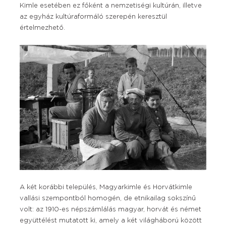
Kimle esetében ez főként a nemzetiségi kultúrán, illetve
az egyház kultúraformáló szerepén keresztül
értelmezhető.
A két korábbi település, Magyarkimle és Horvátkimle
vallási szempontból homogén, de etnikailag sokszínű
volt: az 1910-es népszámlálás magyar, horvát és német
együttélést mutatott ki, amely a két világháború között