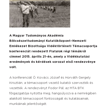
A Magyar Tudományos Akadémia
Bölcsészettudományi Kutatóközpont–Nemzeti
Emlékezet Bizottsága Vidéktörténeti Témacsoportja
konferenciát rendezett Fiatalok régi témákról
címmel 2015. április 21-én, amely a Vidékkutatási
eredmények és kérdések sorozat első rendezvénye
volt.
A konferenciát Ö. Kovács József és Horváth Gergely
Krisztián, a témacsoport vezető kutatói szervezték és
vezették. A rendezvényt Fodor Pál, az MTA BTK
főigazgatója nyitotta meg, hangsúlyozva a nemrégiben
alakított témacsoport fontosságát és kutatásainak,
munkáinak jelentőségét.